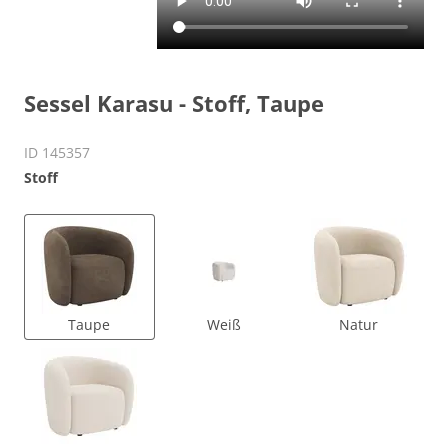
Sessel Karasu - Stoff, Taupe
ID 145357
Stoff
Taupe
Weiß
Natur