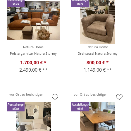
Natura Home
Natura Home
Polstergarnitur Natura Stormy
Drehsessel Natura Stormy
1.700,00 € *
800,00 € *
2.499,00 € **
1.149,00 € **
vor Ort zu besichtigen
vor Ort zu besichtigen