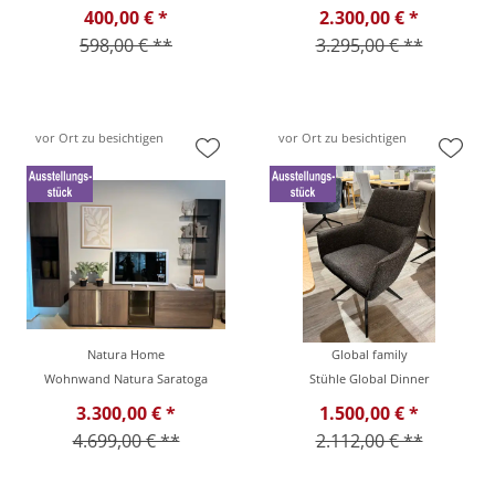
400,00 € *
2.300,00 € *
598,00 € **
3.295,00 € **
vor Ort zu besichtigen
vor Ort zu besichtigen
Natura Home
Global family
Wohnwand Natura Saratoga
Stühle Global Dinner
3.300,00 € *
1.500,00 € *
4.699,00 € **
2.112,00 € **