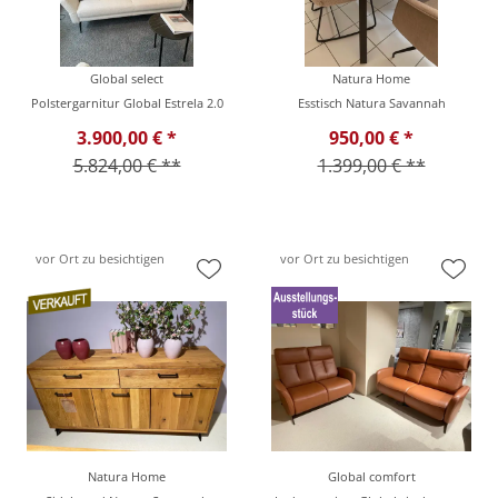
Global select
Natura Home
Polstergarnitur Global Estrela 2.0
Esstisch Natura Savannah
3.900,00 € *
950,00 € *
5.824,00 € **
1.399,00 € **
vor Ort zu besichtigen
vor Ort zu besichtigen
Natura Home
Global comfort