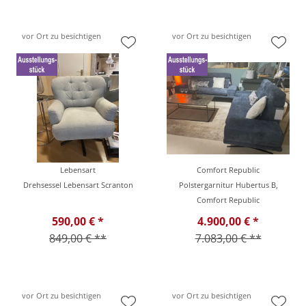
vor Ort zu besichtigen
vor Ort zu besichtigen
Lebensart
Comfort Republic
Drehsessel Lebensart Scranton
Polstergarnitur Hubertus B,
Comfort Republic
590,00 € *
4.900,00 € *
849,00 € **
7.083,00 € **
vor Ort zu besichtigen
vor Ort zu besichtigen