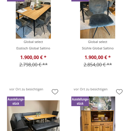
Global select
Global select
Esstisch Global Saltino
Stühle Global Saltino
1.900,00 € *
1.900,00 € *
2.798,00 € **
2.854,00 € **
vor Ort zu besichtigen
vor Ort zu besichtigen