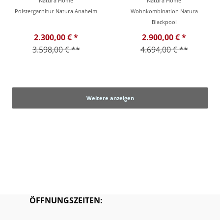
Natura Home
Natura Home
Polstergarnitur Natura Anaheim
Wohnkombination Natura
Blackpool
2.300,00 € *
2.900,00 € *
3.598,00 € **
4.694,00 € **
Weitere anzeigen
ÖFFNUNGSZEITEN: