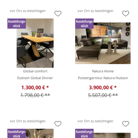
vor Ort zu besichtigen
vor Ort zu besichtigen
Global comfort
Natura Home
Esstisch Global Dinner
Polstergarnitur Natura Hudson
1.300,00 € *
3.900,00 € *
1.798,00 € **
5.507,00 € **
vor Ort zu besichtigen
vor Ort zu besichtigen