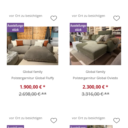
vor Ort zu besichtigen
vor Ort zu besichtigen
Global family
Global family
Polstergarnitur Global Fluffy
Polstergarnitur Global Oviedo
1.900,00 € *
2.300,00 € *
2.698,00 € **
3.316,00 € **
vor Ort zu besichtigen
vor Ort zu besichtigen