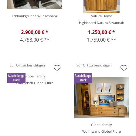
Eckbankgruppe Wunschbank
Natura Home
Highboard Natura Savannah
2.900,00 € *
1.250,00 € *
4.758,00 € **
1.759,00 € **
vor Ort zu besichtigen
vor Ort zu besichtigen
Global family
Couchtisch Global Fibra
Global family
Wohnwand Global Fibra