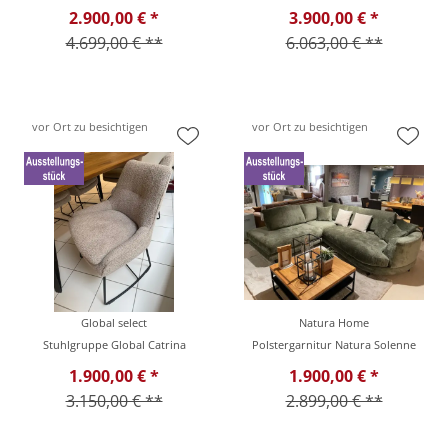
2.900,00 € *
3.900,00 € *
4.699,00 € **
6.063,00 € **
vor Ort zu besichtigen
vor Ort zu besichtigen
Global select
Natura Home
Stuhlgruppe Global Catrina
Polstergarnitur Natura Solenne
1.900,00 € *
1.900,00 € *
3.150,00 € **
2.899,00 € **