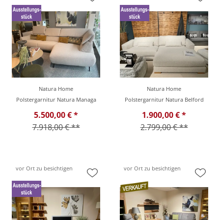
Natura Home
Natura Home
Polstergarnitur Natura Managa
Polstergarnitur Natura Belford
5.500,00 € *
1.900,00 € *
7.918,00 € **
2.799,00 € **
vor Ort zu besichtigen
vor Ort zu besichtigen