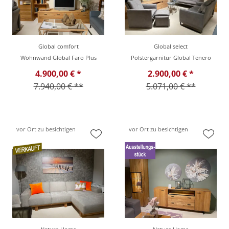
Global comfort
Global select
Wohnwand Global Faro Plus
Polstergarnitur Global Tenero
4.900,00 € *
2.900,00 € *
7.940,00 € **
5.071,00 € **
vor Ort zu besichtigen
vor Ort zu besichtigen