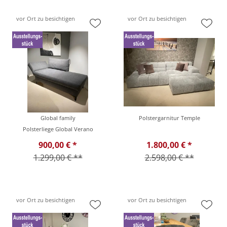
vor Ort zu besichtigen
vor Ort zu besichtigen
Global family
Polstergarnitur Temple
Polsterliege Global Verano
900,00 € *
1.800,00 € *
1.299,00 € **
2.598,00 € **
vor Ort zu besichtigen
vor Ort zu besichtigen