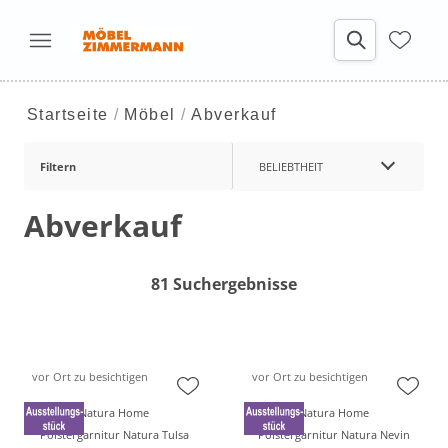
Startseite
Möbel
Abverkauf
Filtern
BELIEBTHEIT
Abverkauf
81 Suchergebnisse
vor Ort zu besichtigen
vor Ort zu besichtigen
Natura Home
Natura Home
Polstergarnitur Natura Tulsa
Polstergarnitur Natura Nevin