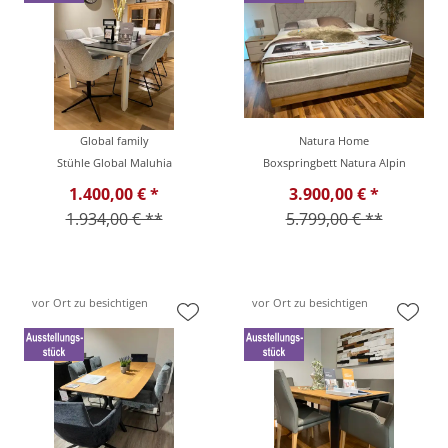
Global family
Natura Home
Stühle Global Maluhia
Boxspringbett Natura Alpin
1.400,00 € *
3.900,00 € *
1.934,00 € **
5.799,00 € **
vor Ort zu besichtigen
vor Ort zu besichtigen