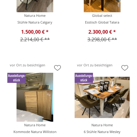
Natura Home
Global select
Stühle Natura Calgary
Esstisch Global Talara
1.500,00 € *
2.300,00 € *
2.214,00 € **
3.298,00 € **
vor Ort zu besichtigen
vor Ort zu besichtigen
Natura Home
Natura Home
Kommode Natura Williston
6 Stühle Natura Wesley