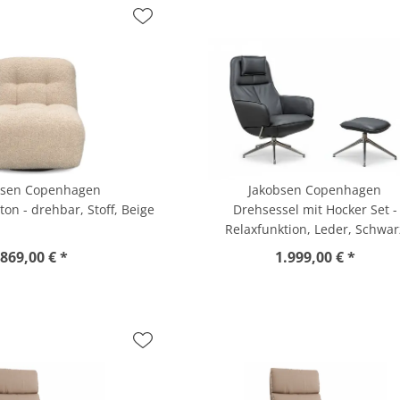
bsen Copenhagen
Jakobsen Copenhagen
on - drehbar, Stoff, Beige
Drehsessel mit Hocker Set -
Relaxfunktion, Leder, Schwar
869,00 € *
1.999,00 € *