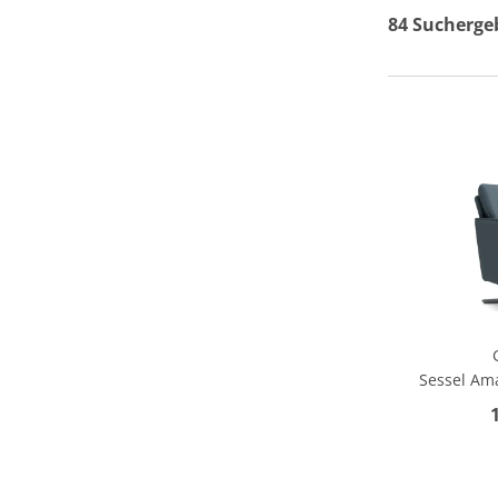
84 Sucherge
Sessel Ama