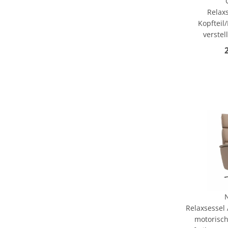
Relaxs
Kopfteil
verstel
Relaxsessel 
motorisch