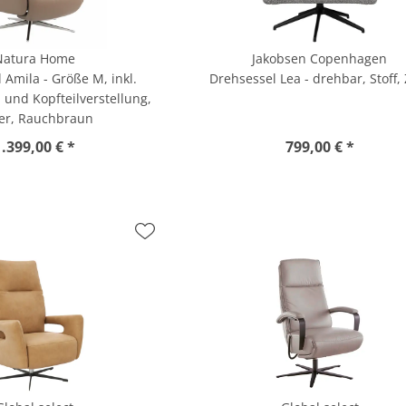
Natura Home
Jakobsen Copenhagen
 Amila - Größe M, inkl.
Drehsessel Lea - drehbar, Stoff,
 und Kopfteilverstellung,
er, Rauchbraun
1.399,00 € *
799,00 € *