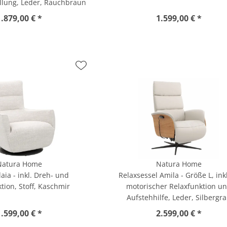
ellung, Leder, Rauchbraun
1.879,00 € *
1.599,00 € *
Natura Home
Natura Home
laia - inkl. Dreh- und
Relaxsessel Amila - Größe L, inkl
tion, Stoff, Kaschmir
motorischer Relaxfunktion u
Aufstehhilfe, Leder, Silbergr
1.599,00 € *
2.599,00 € *