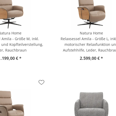
Natura Home
Natura Home
 Amila - Größe M, inkl.
Relaxsessel Amila - Größe L, inkl
 und Kopfteilverstellung,
motorischer Relaxfunktion u
er, Rauchbraun
Aufstehhilfe, Leder, Rauchbr
1.199,00 € *
2.599,00 € *