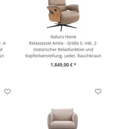
Natura Home
. 4-
Relaxsessel Amila - Größe S, inkl. 2-
nd
motorischer Relaxfunktion und
aun
Kopfteilverstellung, Leder, Rauchbraun
1.849,00 € *