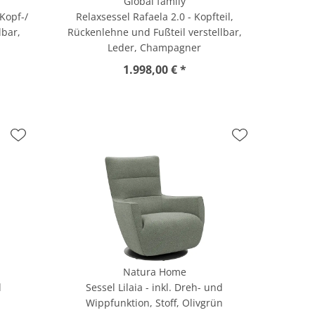
Global family
 Kopf-/
Relaxsessel Rafaela 2.0 - Kopfteil,
lbar,
Rückenlehne und Fußteil verstellbar,
Leder, Champagner
1.998,00 € *
Natura Home
d
Sessel Lilaia - inkl. Dreh- und
Wippfunktion, Stoff, Olivgrün