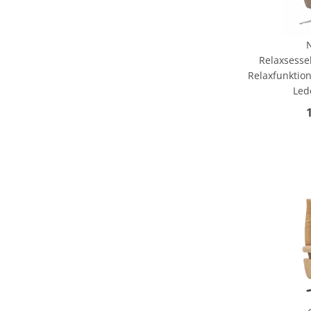
Relaxsessel
Relaxfunktion
Led