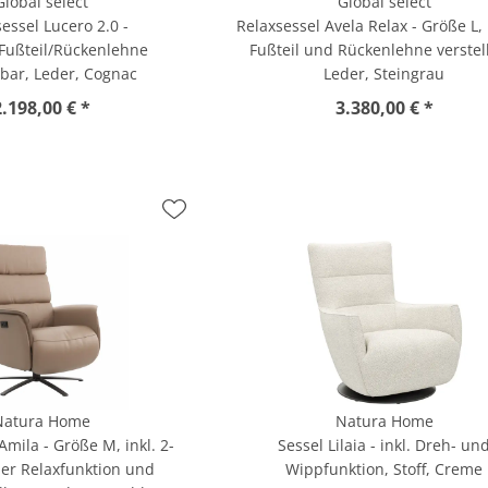
Global select
Global select
essel Lucero 2.0 -
Relaxsessel Avela Relax - Größe L,
/Fußteil/Rückenlehne
Fußteil und Rückenlehne verstel
lbar, Leder, Cognac
Leder, Steingrau
2.198,00 € *
3.380,00 € *
Natura Home
Natura Home
Amila - Größe M, inkl. 2-
Sessel Lilaia - inkl. Dreh- un
er Relaxfunktion und
Wippfunktion, Stoff, Creme