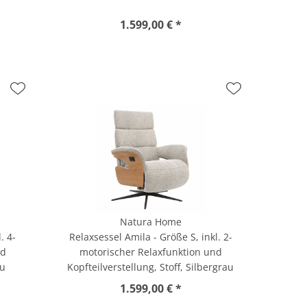
1.599,00 € *
Natura Home
. 4-
Relaxsessel Amila - Größe S, inkl. 2-
nd
motorischer Relaxfunktion und
au
Kopfteilverstellung, Stoff, Silbergrau
1.599,00 € *