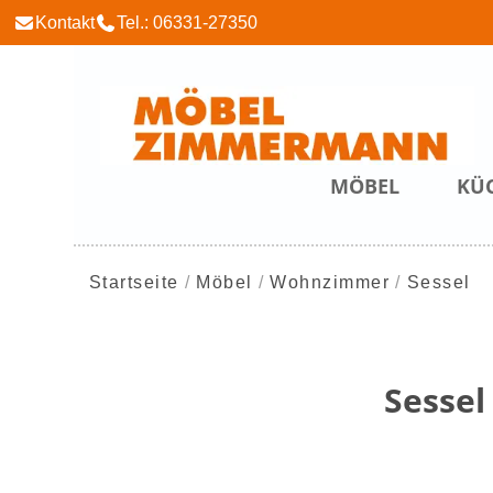
Kontakt
Tel.: 06331-27350
MÖBEL
KÜ
Startseite
Möbel
Wohnzimmer
Sessel
Sessel