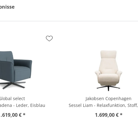
bnisse
Global select
Jakobsen Copenhagen
dena - Leder, Eisblau
Sessel Liam - Relaxfunktion, Stoff
1.619,00 € *
1.699,00 € *