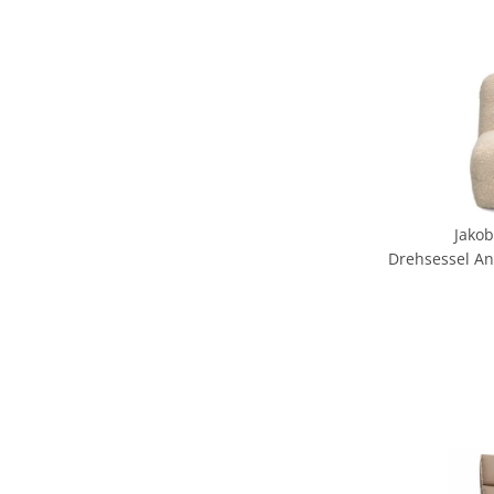
Jako
Drehsessel Ant