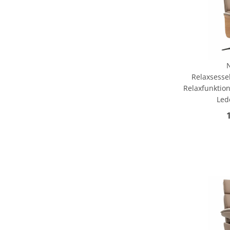
Relaxsessel
Relaxfunktion
Led