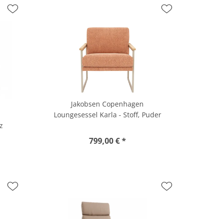
Jakobsen Copenhagen
Loungesessel Karla - Stoff, Puder
z
799,00 € *