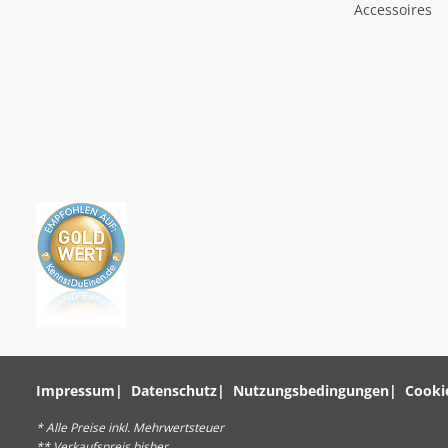
Accessoires
Impressum
Datenschutz
Nutzungsbedingungen
Cooki
* Alle Preise inkl. Mehrwertsteuer
** Verkaufspreis bisher