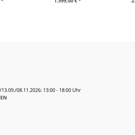
 *
1.599,00 € *
2
13.09./08.11.2026: 13:00 - 18:00 Uhr
EN