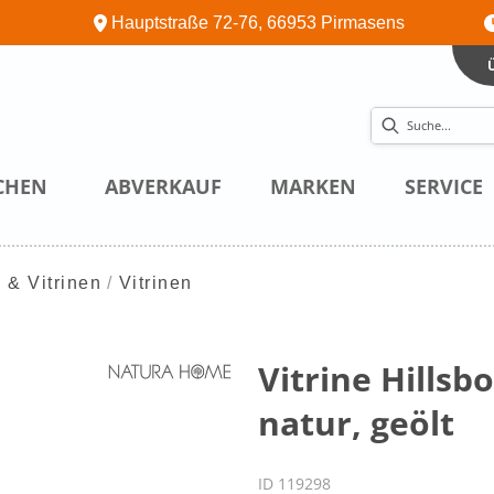
Hauptstraße 72-76, 66953 Pirmasens
CHEN
ABVERKAUF
MARKEN
SERVICE
 & Vitrinen
Vitrinen
Vitrine Hills
natur, geölt
ID 119298