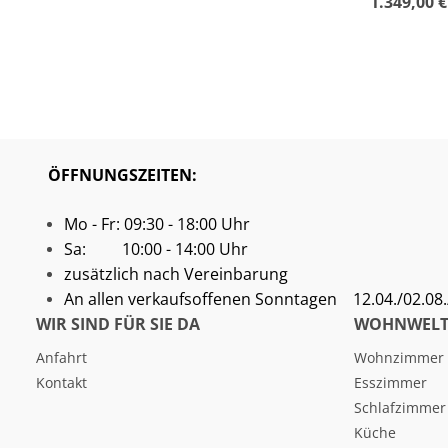
1.349,00 €
ÖFFNUNGSZEITEN:
Mo - Fr: 09:30 - 18:00 Uhr
Sa: 10:00 - 14:00 Uhr
zusätzlich nach Vereinbarung
An allen verkaufsoffenen Sonntagen
12.04./02.08./
WIR SIND FÜR SIE DA
WOHNWELT
Anfahrt
Wohnzimmer
Kontakt
Esszimmer
Schlafzimmer
Küche