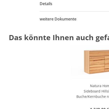
Details
weitere Dokumente
Das könnte Ihnen auch gefa
Natura Ho
Sideboard Hills
Buche/Kernbuche na