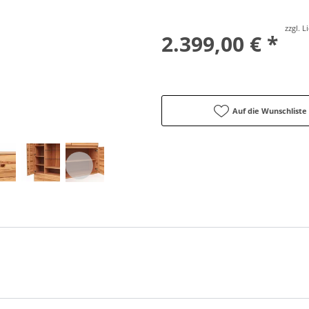
zzgl. 
2.399,00 € *
Auf die Wunschliste