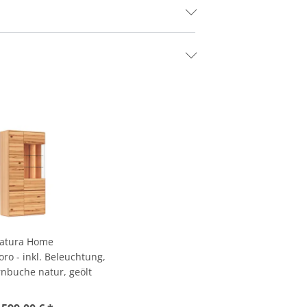
atura Home
boro - inkl. Beleuchtung,
nbuche natur, geölt