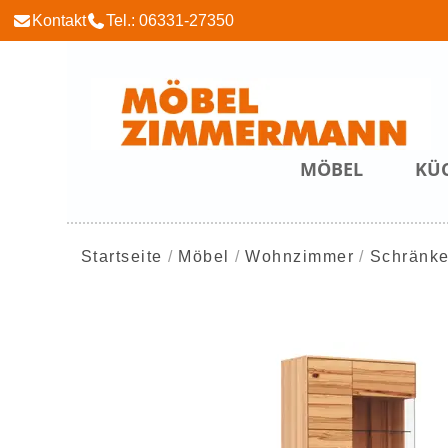
Kontakt
Tel.: 06331-27350
MÖBEL
KÜ
Startseite
Möbel
Wohnzimmer
Schränke