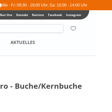
Mo - Fr: 09:30 - 18:00 Uhr; Sa: 10:00 - 14:00 Uhr
Über Uns
Kontakt
Karriere
Facebook
Instagram
AKTUELLES
boro - Buche/Kernbuche