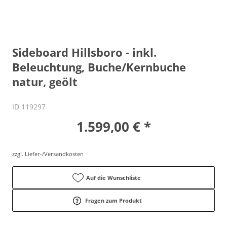
Sideboard Hillsboro - inkl.
Beleuchtung, Buche/Kernbuche
natur, geölt
ID 119297
1.599,00 € *
zzgl. Liefer-/Versandkosten
Auf die Wunschliste
Fragen zum Produkt