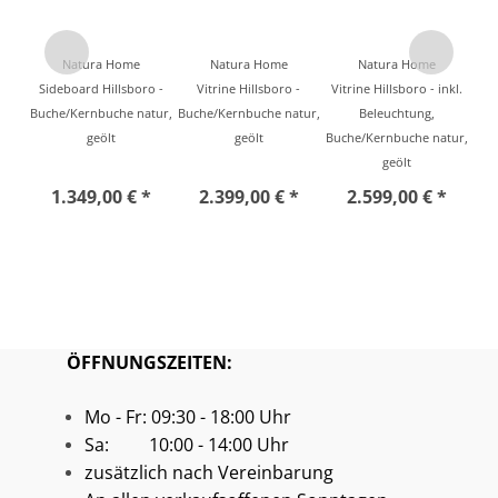
Natura Home
Natura Home
Natura Home
Sideboard Hillsboro -
Vitrine Hillsboro -
Vitrine Hillsboro - inkl.
Buche/Kernbuche natur,
Buche/Kernbuche natur,
Beleuchtung,
geölt
geölt
Buche/Kernbuche natur,
geölt
1.349,00 € *
2.399,00 € *
2.599,00 € *
ÖFFNUNGSZEITEN:
Mo - Fr: 09:30 - 18:00 Uhr
Sa: 10:00 - 14:00 Uhr
zusätzlich nach Vereinbarung