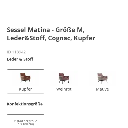
Sessel Matina - Größe M,
Leder&Stoff, Cognac, Kupfer
ID 118942
Leder & Stoff
Kupfer
Weinrot
Mauve
Konfektionsgröße
M (Körpergröße
bis 180 cm)