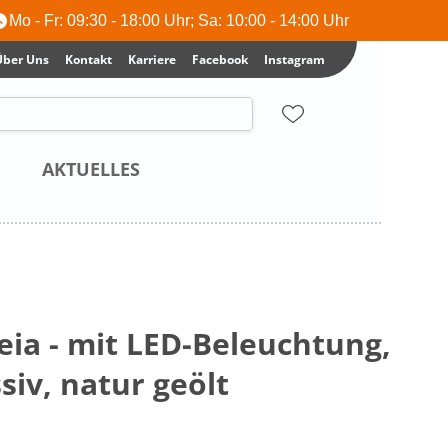
Mo - Fr: 09:30 - 18:00 Uhr; Sa: 10:00 - 14:00 Uhr
Über Uns
Kontakt
Karriere
Facebook
Instagram
AKTUELLES
eia - mit LED-Beleuchtung,
iv, natur geölt