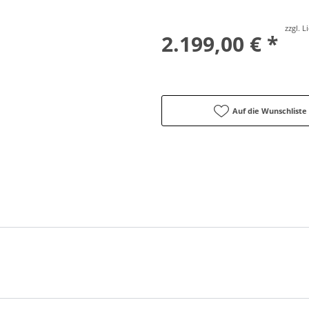
zzgl. 
2.199,00 € *
Auf die Wunschliste