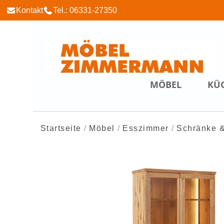
Kontakt
Tel.: 06331-27350
MÖBEL
KÜ
Startseite
Möbel
Esszimmer
Schränke &