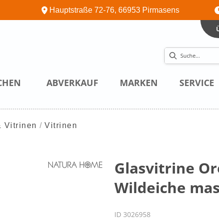
Hauptstraße 72-76, 66953 Pirmasens
CHEN
ABVERKAUF
MARKEN
SERVICE
 Vitrinen
Vitrinen
Glasvitrine Or
Wildeiche mass
ID 3026958