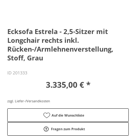
Ecksofa Estrela - 2,5-Sitzer mit
Longchair rechts inkl.
Rücken-/Armlehnenverstellung,
Stoff, Grau
ID 201333
3.335,00 € *
zzgl. Liefer-/Versandkosten
Auf die Wunschliste
Fragen zum Produkt