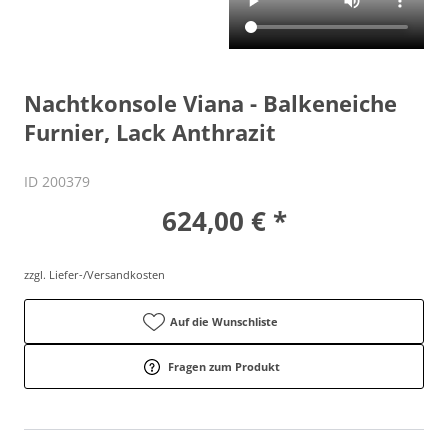
Nachtkonsole Viana - Balkeneiche
Furnier, Lack Anthrazit
ID 200379
624,00 € *
zzgl. Liefer-/Versandkosten
Auf die Wunschliste
Fragen zum Produkt