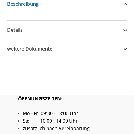
Beschreibung
Details
weitere Dokumente
ÖFFNUNGSZEITEN:
Mo - Fr: 09:30 - 18:00 Uhr
Sa: 10:00 - 14:00 Uhr
zusätzlich nach Vereinbarung