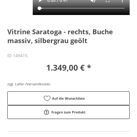
Vitrine Saratoga - rechts, Buche
massiv, silbergrau geölt
ID 149415
1.349,00 € *
zzgl. Liefer-/Versandkosten
Auf die Wunschliste
Fragen zum Produkt