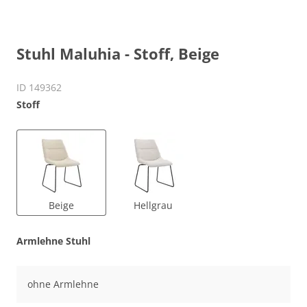
Stuhl Maluhia - Stoff, Beige
ID 149362
Stoff
Beige
Hellgrau
Armlehne Stuhl
ohne Armlehne