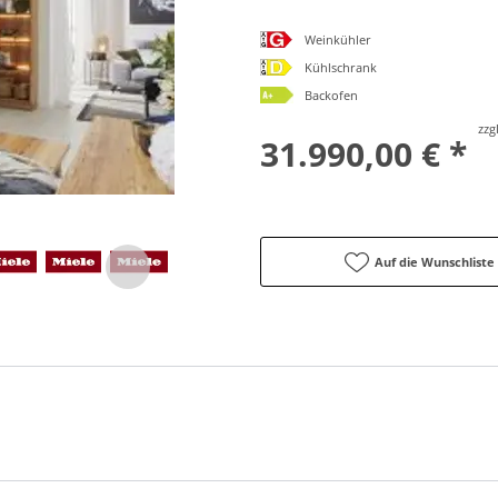
Weinkühler
Kühlschrank
Backofen
zzg
31.990,00 € *
Auf die Wunschliste