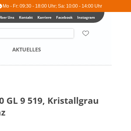
Mo - Fr: 09:30 - 18:00 Uhr; Sa: 10:00 - 14:00 Uhr
Über Uns
Kontakt
Karriere
Facebook
Instagram
AKTUELLES
 GL 9 519, Kristallgrau
nz