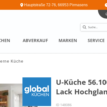
Hauptstraße 72-76, 66953 Pirmasens
CHEN
ABVERKAUF
MARKEN
SERVICE
erne Küche
U-Küche 56.100
Lack Hochgla
ID 148086