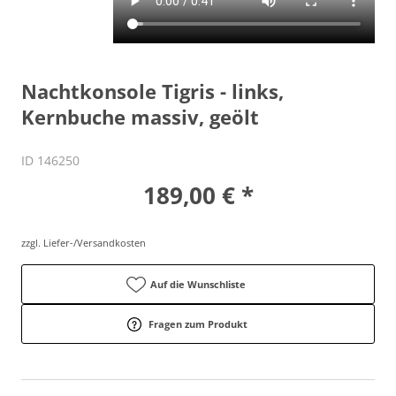
Nachtkonsole Tigris - links,
Kernbuche massiv, geölt
ID 146250
189,00 € *
zzgl. Liefer-/Versandkosten
Auf die Wunschliste
Fragen zum Produkt