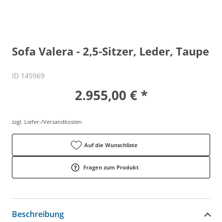
Sofa Valera - 2,5-Sitzer, Leder, Taupe
ID 145969
2.955,00 € *
zzgl. Liefer-/Versandkosten
Auf die Wunschliste
Fragen zum Produkt
Beschreibung