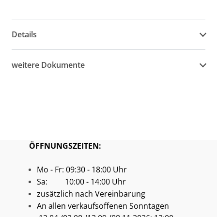
Details
weitere Dokumente
ÖFFNUNGSZEITEN:
Mo - Fr: 09:30 - 18:00 Uhr
Sa: 10:00 - 14:00 Uhr
zusätzlich nach Vereinbarung
An allen verkaufsoffenen Sonntagen