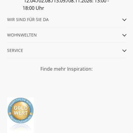
12.04./02.08./13.09./08.11.2026: 13:00 -
18:00 Uhr
WIR SIND FÜR SIE DA
WOHNWELTEN
SERVICE
Finde mehr Inspiration: