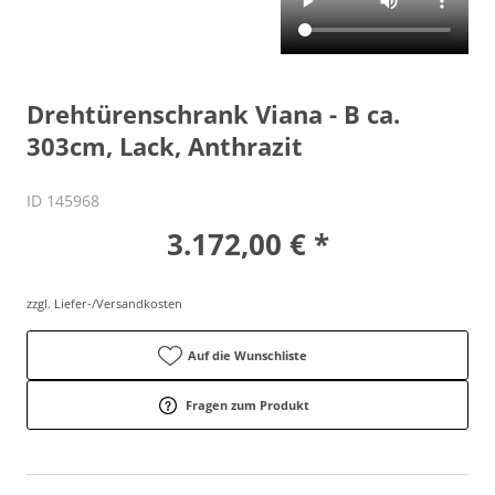
Drehtürenschrank Viana - B ca.
303cm, Lack, Anthrazit
ID 145968
3.172,00 € *
zzgl. Liefer-/Versandkosten
Auf die Wunschliste
Fragen zum Produkt