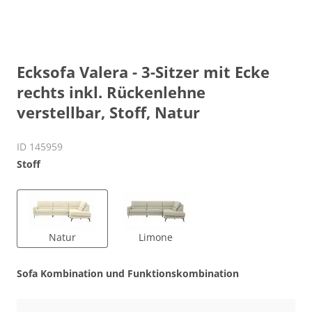
Ecksofa Valera - 3-Sitzer mit Ecke
rechts inkl. Rückenlehne
verstellbar, Stoff, Natur
ID 145959
Stoff
Natur
Limone
Sofa Kombination und Funktionskombination