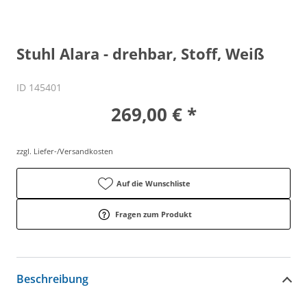
Stuhl Alara - drehbar, Stoff, Weiß
ID 145401
269,00 € *
zzgl. Liefer-/Versandkosten
Auf die Wunschliste
Fragen zum Produkt
Beschreibung