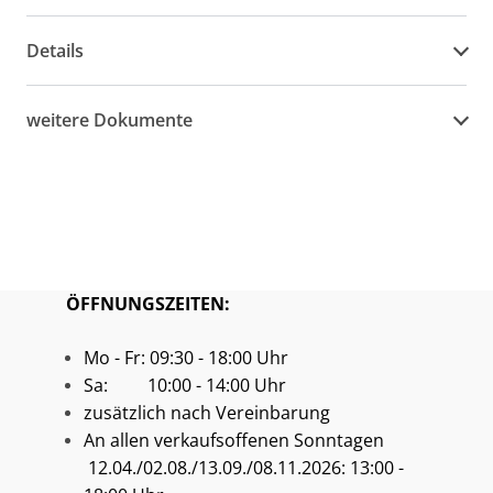
Details
weitere Dokumente
ÖFFNUNGSZEITEN:
Mo - Fr: 09:30 - 18:00 Uhr
Sa: 10:00 - 14:00 Uhr
zusätzlich nach Vereinbarung
An allen verkaufsoffenen Sonntagen
12.04./02.08./13.09./08.11.2026: 13:00 -