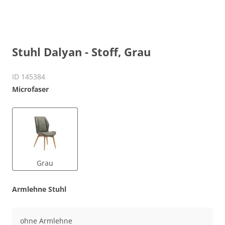
Stuhl Dalyan - Stoff, Grau
ID 145384
Microfaser
Grau
Armlehne Stuhl
ohne Armlehne