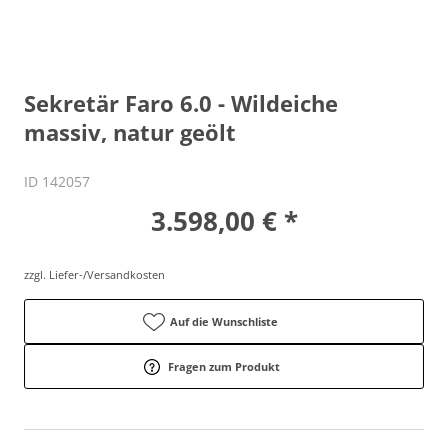
Sekretär Faro 6.0 - Wildeiche
massiv, natur geölt
ID 142057
3.598,00 € *
zzgl. Liefer-/Versandkosten
Auf die Wunschliste
Fragen zum Produkt