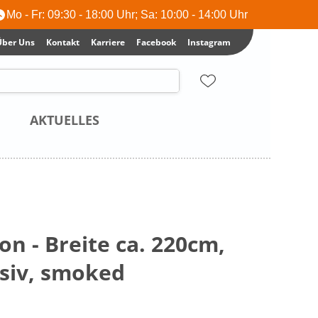
Mo - Fr: 09:30 - 18:00 Uhr; Sa: 10:00 - 14:00 Uhr
Über Uns
Kontakt
Karriere
Facebook
Instagram
AKTUELLES
on - Breite ca. 220cm,
siv, smoked