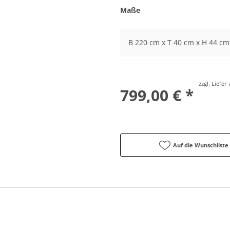
Maße
B 220 cm x T 40 cm x H 44 cm
zzgl. Liefe
799,00 € *
Auf die Wunschliste