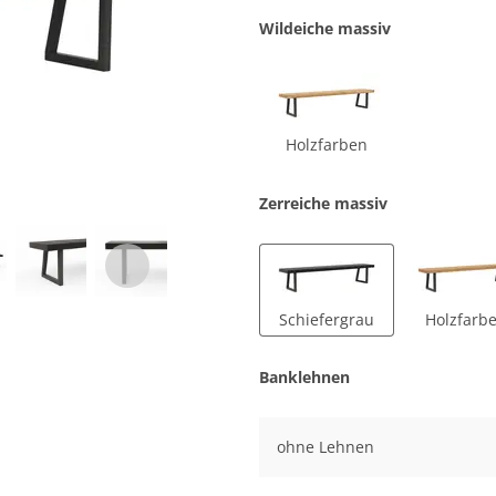
Wildeiche massiv
Holzfarben
Zerreiche massiv
Schiefergrau
Holzfarb
Banklehnen
ohne Lehnen