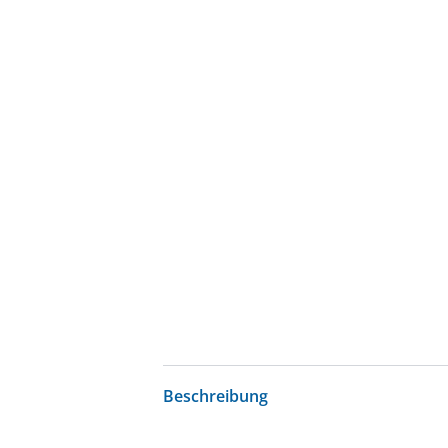
Beschreibung