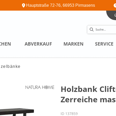
Hauptstraße 72-76, 66953 Pirmasens
CHEN
ABVERKAUF
MARKEN
SERVICE
nzelbänke
Holzbank Clift
Zerreiche mas
ID 137859