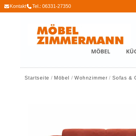
Kontakt
Tel.: 06331-27350
MÖBEL
KÜ
Startseite
Möbel
Wohnzimmer
Sofas & 