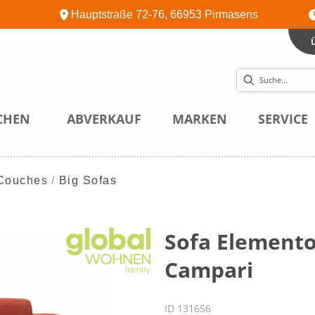
Hauptstraße 72-76, 66953 Pirmasens
CHEN
ABVERKAUF
MARKEN
SERVICE
Couches
Big Sofas
Sofa Elementos
Campari
ID 131656