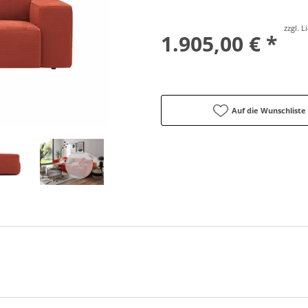
zzgl. 
1.905,00 € *
Auf die Wunschliste