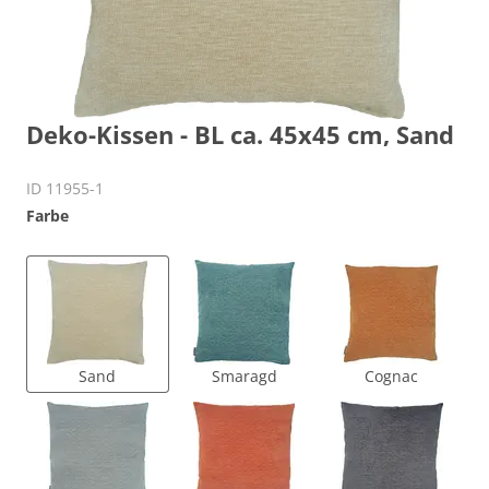
Deko-Kissen - BL ca. 45x45 cm, Sand
ID 11955-1
Farbe
Sand
Smaragd
Cognac