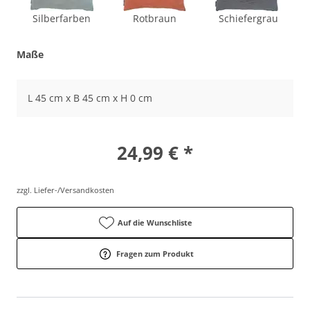
Silberfarben
Rotbraun
Schiefergrau
Maße
L 45 cm x B 45 cm x H 0 cm
24,99 € *
zzgl. Liefer-/Versandkosten
Auf die Wunschliste
Fragen zum Produkt