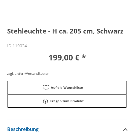
Stehleuchte - H ca. 205 cm, Schwarz
ID 119024
199,00 € *
zzgl. Liefer-/Versandkosten
Auf die Wunschliste
Fragen zum Produkt
Beschreibung