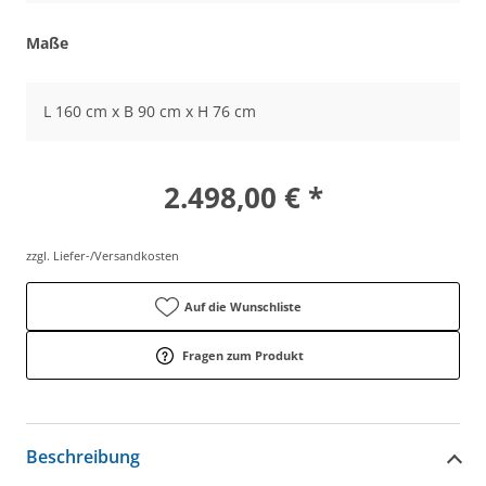
Maße
L 160 cm x B 90 cm x H 76 cm
2.498,00 € *
zzgl. Liefer-/Versandkosten
Auf die Wunschliste
Fragen zum Produkt
Beschreibung