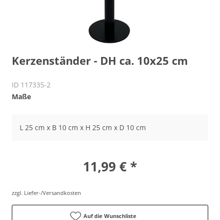
Kerzenständer - DH ca. 10x25 cm
ID 117335-2
Maße
L 25 cm x B 10 cm x H 25 cm x D 10 cm
11,99 € *
zzgl. Liefer-/Versandkosten
Auf die Wunschliste