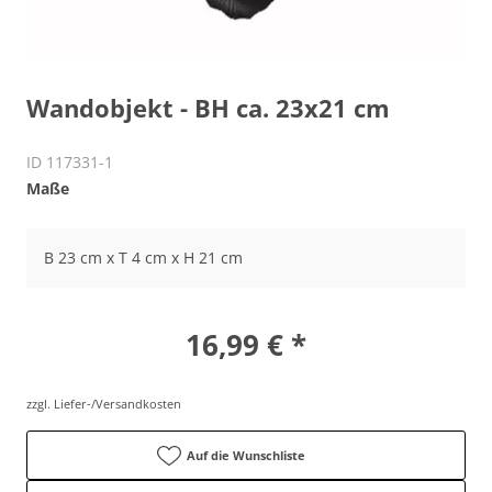
Wandobjekt - BH ca. 23x21 cm
ID 117331-1
Maße
B 23 cm x T 4 cm x H 21 cm
16,99 € *
zzgl. Liefer-/Versandkosten
Auf die Wunschliste