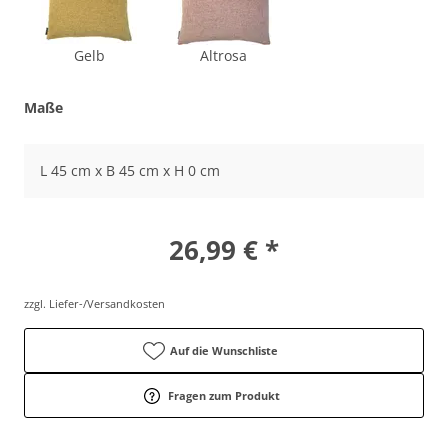
Gelb
Altrosa
Maße
L 45 cm x B 45 cm x H 0 cm
26,99 € *
zzgl. Liefer-/Versandkosten
Auf die Wunschliste
Fragen zum Produkt