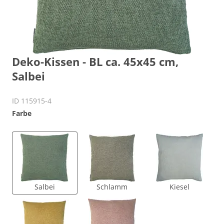
Deko-Kissen - BL ca. 45x45 cm,
Salbei
ID 115915-4
Farbe
Salbei
Schlamm
Kiesel