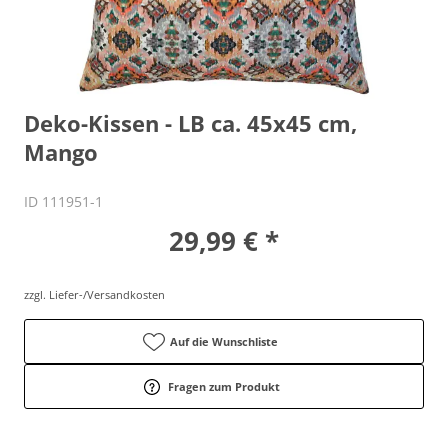
Deko-Kissen - LB ca. 45x45 cm,
Mango
ID 111951-1
29,99 € *
zzgl. Liefer-/Versandkosten
Auf die Wunschliste
Fragen zum Produkt