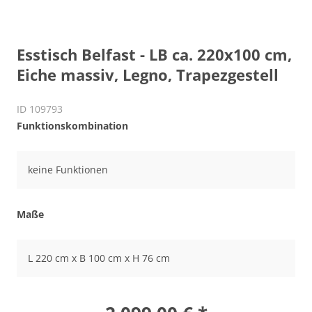
Esstisch Belfast - LB ca. 220x100 cm,
Eiche massiv, Legno, Trapezgestell
ID 109793
Funktionskombination
keine Funktionen
Maße
L 220 cm x B 100 cm x H 76 cm