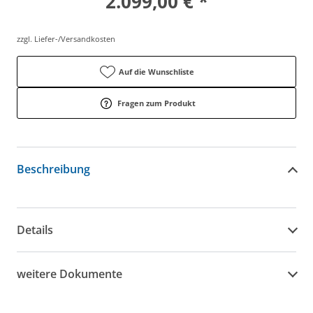
2.099,00 € *
zzgl. Liefer-/Versandkosten
Auf die Wunschliste
Fragen zum Produkt
Beschreibung
Details
weitere Dokumente