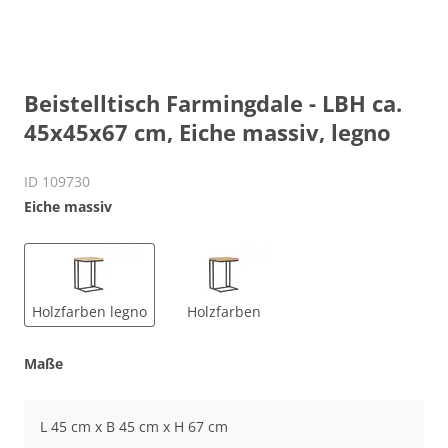
Beistelltisch Farmingdale - LBH ca.
45x45x67 cm, Eiche massiv, legno
ID 109730
Eiche massiv
Holzfarben legno
Holzfarben
Maße
L 45 cm x B 45 cm x H 67 cm