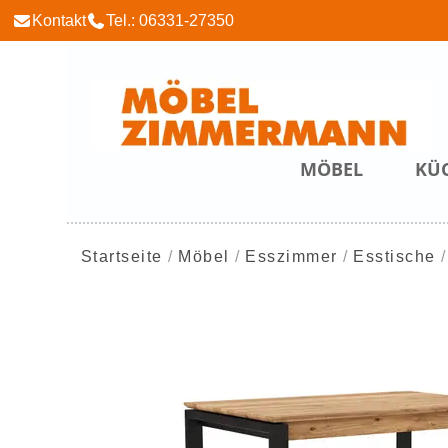
Kontakt
Tel.: 06331-27350
MÖBEL
KÜ
Startseite
Möbel
Esszimmer
Esstische