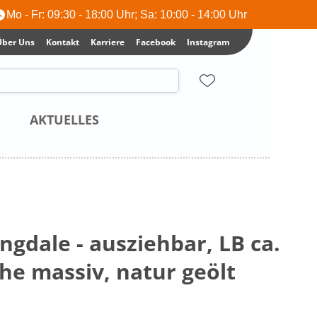
Mo - Fr: 09:30 - 18:00 Uhr; Sa: 10:00 - 14:00 Uhr
Über Uns
Kontakt
Karriere
Facebook
Instagram
AKTUELLES
ngdale - ausziehbar, LB ca.
he massiv, natur geölt