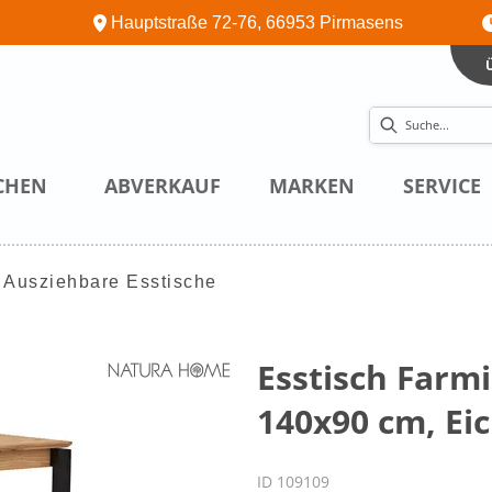
Hauptstraße 72-76, 66953 Pirmasens
CHEN
ABVERKAUF
MARKEN
SERVICE
Ausziehbare Esstische
Esstisch Farmi
140x90 cm, Eic
ID 109109