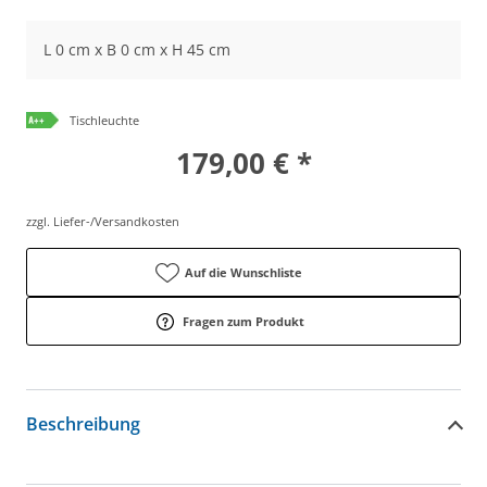
L 0 cm x B 0 cm x H 45 cm
Tischleuchte
179,00 € *
zzgl. Liefer-/Versandkosten
Auf die Wunschliste
Fragen zum Produkt
Beschreibung