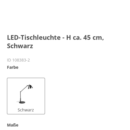
LED-Tischleuchte - H ca. 45 cm,
Schwarz
ID 108383-2
Farbe
Schwarz
Maße