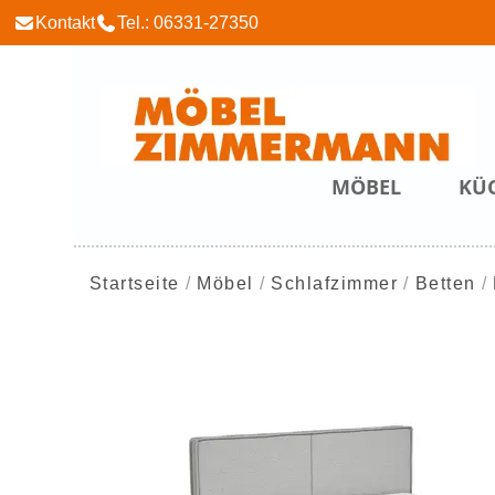
Kontakt
Tel.: 06331-27350
MÖBEL
KÜ
Startseite
Möbel
Schlafzimmer
Betten