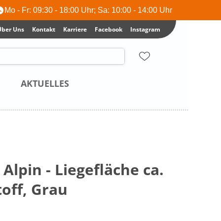
Mo - Fr: 09:30 - 18:00 Uhr; Sa: 10:00 - 14:00 Uhr
Über Uns
Kontakt
Karriere
Facebook
Instagram
AKTUELLES
Alpin - Liegefläche ca.
off, Grau