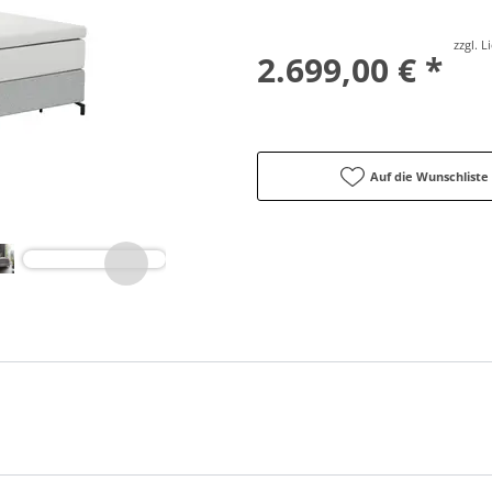
zzgl. 
2.699,00 € *
Auf die Wunschliste