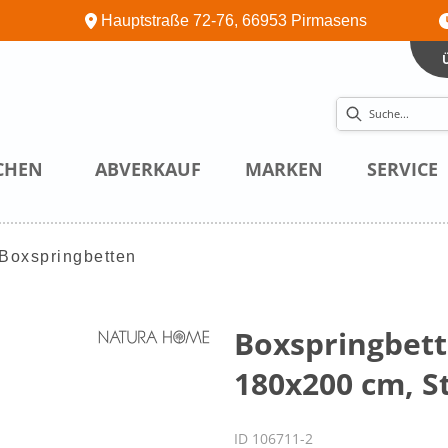
Hauptstraße 72-76, 66953 Pirmasens
CHEN
ABVERKAUF
MARKEN
SERVICE
Boxspringbetten
Boxspringbett 
180x200 cm, St
ID 106711-2