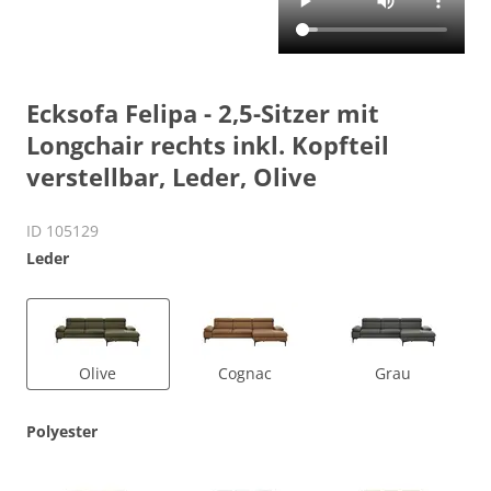
Ecksofa Felipa - 2,5-Sitzer mit
Longchair rechts inkl. Kopfteil
verstellbar, Leder, Olive
ID 105129
Leder
Olive
Cognac
Grau
Polyester