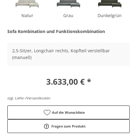
Natur
Grau
Dunkelgrün
Sofa Kombination und Funktionskombination
2,5-Sitzer, Longchair rechts, Kopfteil verstellbar
(manuell)
3.633,00 € *
zzgl. Liefer-/Versandkosten
Auf die Wunschliste
Fragen zum Produkt