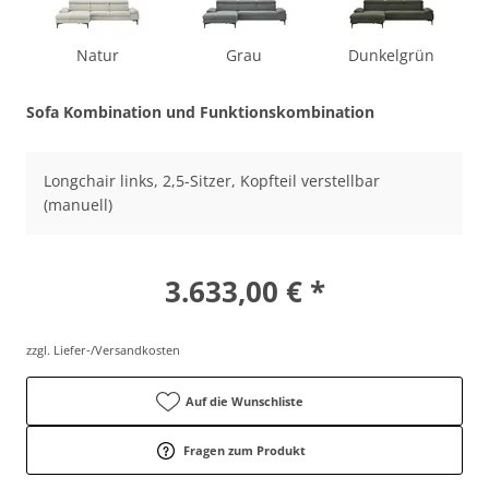
Natur
Grau
Dunkelgrün
Sofa Kombination und Funktionskombination
Longchair links, 2,5-Sitzer, Kopfteil verstellbar
(manuell)
3.633,00 € *
zzgl. Liefer-/Versandkosten
Auf die Wunschliste
Fragen zum Produkt