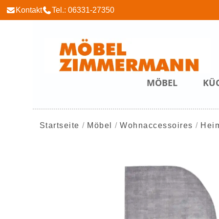
Kontakt
Tel.: 06331-27350
MÖBEL
KÜ
Startseite
Möbel
Wohnaccessoires
Heim