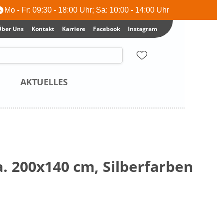
Mo - Fr: 09:30 - 18:00 Uhr; Sa: 10:00 - 14:00 Uhr
Über Uns
Kontakt
Karriere
Facebook
Instagram
AKTUELLES
a. 200x140 cm, Silberfarben