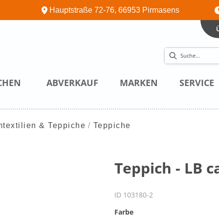
Hauptstraße 72-76, 66953 Pirmasens
CHEN
ABVERKAUF
MARKEN
SERVICE
textilien & Teppiche
Teppiche
Teppich - LB c
ID 103180-2
Farbe