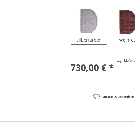
Silberfarben
Weinrot
zzgl. Liefe
730,00 € *
Auf die Wunschliste