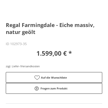
Regal Farmingdale - Eiche massiv,
natur geölt
ID 102973-35
1.599,00 € *
zzgl. Liefer-/Versandkosten
Auf die Wunschliste
Fragen zum Produkt