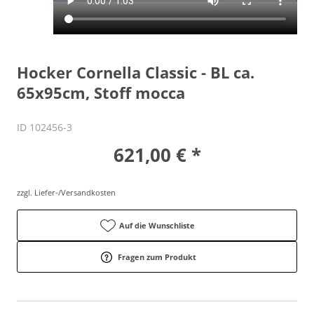
Hocker Cornella Classic - BL ca.
65x95cm, Stoff mocca
ID 102456-3
621,00 € *
zzgl. Liefer-/Versandkosten
Auf die Wunschliste
Fragen zum Produkt