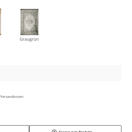
Graugrün
r-/Versandkosten
Fragen zum Produkt