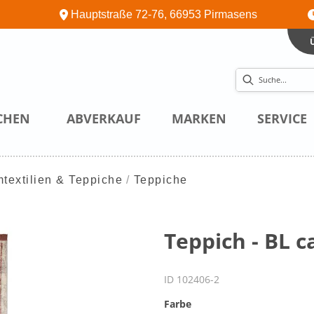
Hauptstraße 72-76, 66953 Pirmasens
CHEN
ABVERKAUF
MARKEN
SERVICE
textilien & Teppiche
Teppiche
Teppich - BL c
ID 102406-2
Farbe