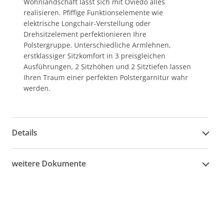
Wohnlandschaft lässt sich mit Oviedo alles
realisieren. Pfiffige Funktionselemente wie
elektrische Longchair-Verstellung oder
Drehsitzelement perfektionieren Ihre
Polstergruppe. Unterschiedliche Armlehnen,
erstklassiger Sitzkomfort in 3 preisgleichen
Ausführungen, 2 Sitzhöhen und 2 Sitztiefen lassen
Ihren Traum einer perfekten Polstergarnitur wahr
werden.
Details
weitere Dokumente