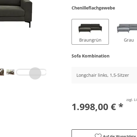
Chenilleflachgewebe
Braungrün
Grau
Sofa Kombination
Longchair links, 1,5-Sitzer
zzgl. 
1.998,00 € *
Auf die Wunschliste