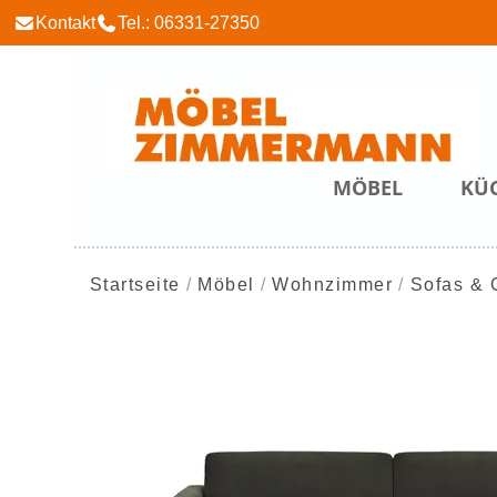
Kontakt
Tel.: 06331-27350
MÖBEL
KÜ
Startseite
Möbel
Wohnzimmer
Sofas & 