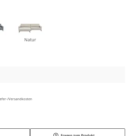
Natur
Liefer-/Versandkosten
Fragen zum Produkt