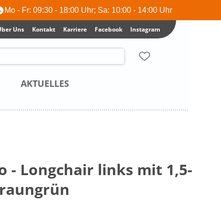
Mo - Fr: 09:30 - 18:00 Uhr; Sa: 10:00 - 14:00 Uhr
Über Uns
Kontakt
Karriere
Facebook
Instagram
AKTUELLES
 - Longchair links mit 1,5-
 Braungrün