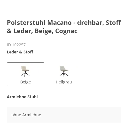
Polsterstuhl Macano - drehbar, Stoff
& Leder, Beige, Cognac
ID 102257
Leder & Stoff
Beige
Hellgrau
Armlehne Stuhl
ohne Armlehne