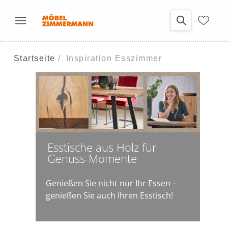
Startseite
Inspiration Esszimmer
Esstische aus Holz für
Genuss-Momente
Genießen Sie nicht nur Ihr Essen –
genießen Sie auch Ihren Esstisch!