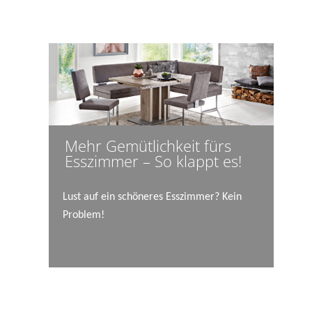
Mehr Gemütlichkeit fürs
Esszimmer – So klappt es!
Lust auf ein schöneres Esszimmer? Kein
Problem!