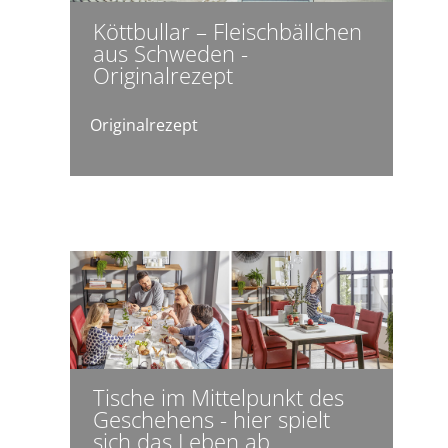
Köttbullar – Fleischbällchen
aus Schweden -
Originalrezept
Originalrezept
Tische im Mittelpunkt des
Geschehens - hier spielt
sich das Leben ab