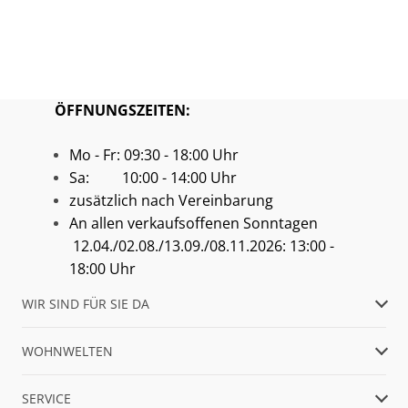
Tischplatte und fertig! Die einfachen
Dinge sind die Schwersten. Was
macht einen Esstisch zu einem
guten
Esstisch
?
ÖFFNUNGSZEITEN:
Mo - Fr: 09:30 - 18:00 Uhr
Sa: 10:00 - 14:00 Uhr
zusätzlich nach Vereinbarung
An allen verkaufsoffenen Sonntagen
12.04./02.08./13.09./08.11.2026: 13:00 -