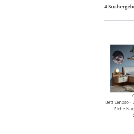
4 Suchergeb
Bett Lenoso - 
Eiche Nac