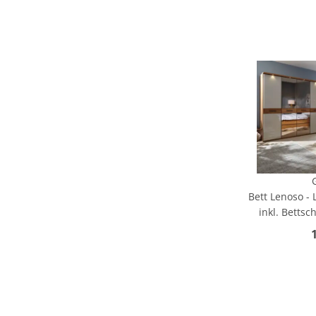
Bett Lenoso - 
inkl. Betts