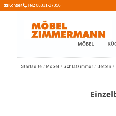
Kontakt
Tel.: 06331-27350
MÖBEL
KÜ
Startseite
Möbel
Schlafzimmer
Betten
Einzel