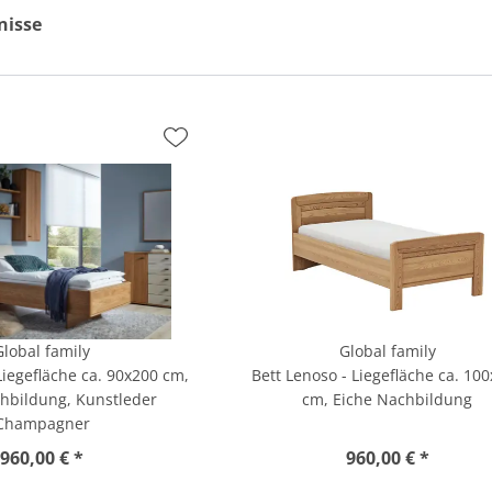
nisse
Global family
Global family
Liegefläche ca. 90x200 cm,
Bett Lenoso - Liegefläche ca. 10
hbildung, Kunstleder
cm, Eiche Nachbildung
Champagner
960,00 € *
960,00 € *