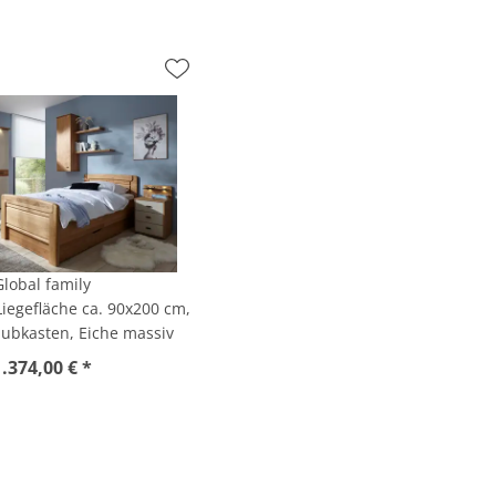
Global family
Liegefläche ca. 90x200 cm,
chubkasten, Eiche massiv
1.374,00 € *