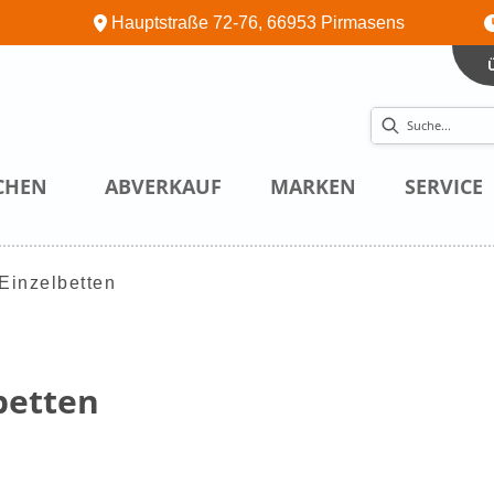
Hauptstraße 72-76, 66953 Pirmasens
CHEN
ABVERKAUF
MARKEN
SERVICE
Einzelbetten
betten