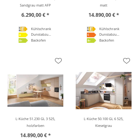
Sandgrau matt AFP
matt
6.290,00 € *
14.890,00 € *
Kühlschrank
Kühlschrank
Dunstabzugshaube
Dunstabzugshaube
Backofen
Backofen
L-Küche 51.230 GL 3 525,
L-Küche 50.100 GL 6 525,
holzfarben
Kieselgrau
14.890,00 € *