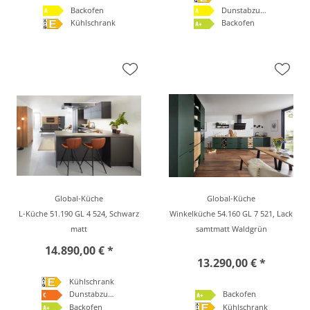
Backofen
Dunstabzugshaube
Kühlschrank
Backofen
Global-Küche
Global-Küche
L-Küche 51.190 GL 4 524, Schwarz
Winkelküche 54.160 GL 7 521, Lack
matt
samtmatt Waldgrün
14.890,00 € *
13.290,00 € *
Kühlschrank
Dunstabzugshaube
Backofen
Backofen
Kühlschrank