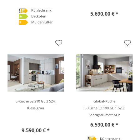
Kühlschrank
5.690,00 € *
Backofen
Muldenlüfter
L-Küche 52.210 GL 3 524,
Global-Küche
Kieselgrau
L-Küche 53.190 GL 1 523,
Sandgrau matt AFP
6.590,00 € *
9.590,00 € *
Kühlschrank