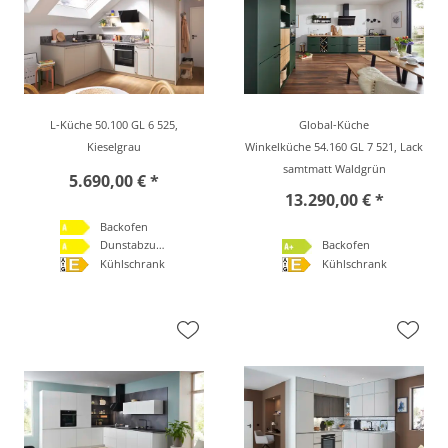
L-Küche 50.100 GL 6 525,
Global-Küche
Kieselgrau
Winkelküche 54.160 GL 7 521, Lack
samtmatt Waldgrün
5.690,00 € *
13.290,00 € *
Backofen
Dunstabzugshaube
Backofen
Kühlschrank
Kühlschrank