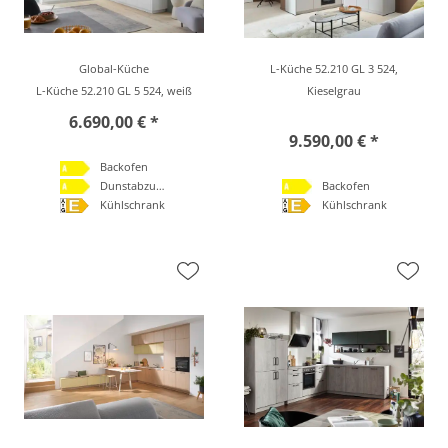
Global-Küche
L-Küche 52.210 GL 3 524,
L-Küche 52.210 GL 5 524, weiß
Kieselgrau
6.690,00 € *
9.590,00 € *
Backofen
Dunstabzugshaube
Backofen
Kühlschrank
Kühlschrank