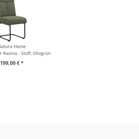
Natura Home
 Ravina - Stoff, Olivgrün
199,00 € *