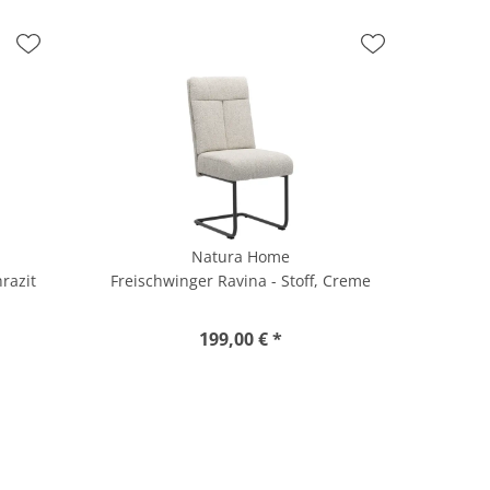
Natura Home
hrazit
Freischwinger Ravina - Stoff, Creme
199,00 € *