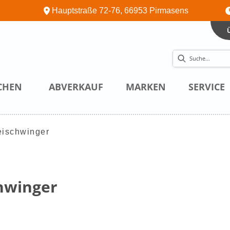
Hauptstraße 72-76, 66953 Pirmasens
CHEN
ABVERKAUF
MARKEN
SERVICE
eischwinger
hwinger