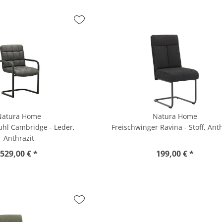
Natura Home
Natura Home
hl Cambridge - Leder,
Freischwinger Ravina - Stoff, Ant
Anthrazit
529,00 € *
199,00 € *