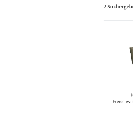
7 Suchergeb
Freischwi