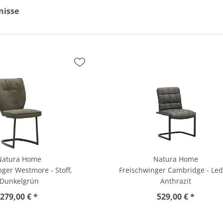
nisse
Natura Home
Natura Home
nger Westmore - Stoff,
Freischwinger Cambridge - Led
Dunkelgrün
Anthrazit
279,00 € *
529,00 € *