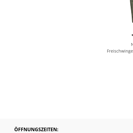
Freischwinger
ÖFFNUNGSZEITEN: