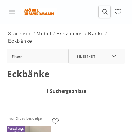
Startseite
Möbel
Esszimmer
Bänke
Eckbänke
Filtern
BELIEBTHEIT
Eckbänke
1 Suchergebnisse
vor Ort zu besichtigen