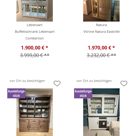
Lebensart
Natura
Buffettschrank Lebensart
Vitrine Natura Eastville
Comberton
1.900,00 € *
1.970,00 € *
3.999,00 € **
3.232,00 € **
vor Ort zu besichtigen
vor Ort zu besichtigen