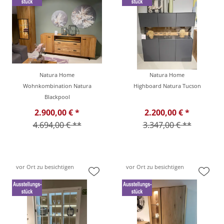
Natura Home
Natura Home
Wohnkombination Natura
Highboard Natura Tucson
Blackpool
2.900,00 € *
2.200,00 € *
4.694,00 € **
3.347,00 € **
vor Ort zu besichtigen
vor Ort zu besichtigen