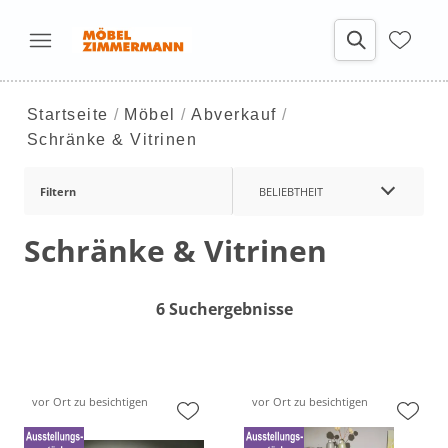
Startseite
Möbel
Abverkauf
Schränke & Vitrinen
Filtern
BELIEBTHEIT
Schränke & Vitrinen
6 Suchergebnisse
vor Ort zu besichtigen
vor Ort zu besichtigen